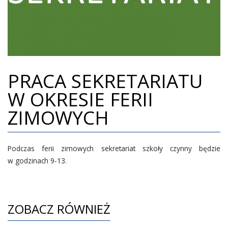
REKRUTACJA
GALERIA
DOKUMENTY
PRACA SEKRETARIATU
KONTAKT
W OKRESIE FERII
ZIMOWYCH
Podczas ferii zimowych sekretariat szkoły czynny będzie
w godzinach 9-13.
ZOBACZ RÓWNIEŻ