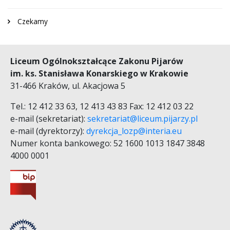
Czekamy
Liceum Ogólnokształcące Zakonu Pijarów
im. ks. Stanisława Konarskiego w Krakowie
31-466 Kraków, ul. Akacjowa 5
Tel.: 12 412 33 63, 12 413 43 83 Fax: 12 412 03 22
e-mail (sekretariat):
sekretariat@liceum.pijarzy.pl
e-mail (dyrektorzy):
dyrekcja_lozp@interia.eu
Numer konta bankowego: 52 1600 1013 1847 3848
4000 0001