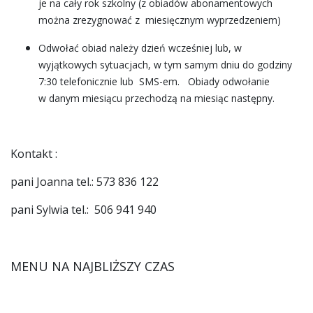
je na cały rok szkolny (z obiadów abonamentowych
można zrezygnować z miesięcznym wyprzedzeniem)
Odwołać obiad należy dzień wcześniej lub, w
wyjątkowych sytuacjach, w tym samym dniu do godziny
7:30 telefonicznie lub SMS-em.
Obiady odwołanie
w danym miesiącu przechodzą na miesiąc następny.
Kontakt :
pani Joanna tel.: 573 836 122
pani Sylwia tel.: 506 941 940
MENU NA NAJBLIŻSZY CZAS