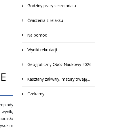
Godziny pracy sekretariatu
Ćwiczenia z relaksu
Na pomoc!
Wyniki rekrutacji
Geograficzny Obóz Naukowy 2026
IE
Kasztany zakwitły, matury trwają...
Czekamy
impiady
 wynik,
abrakło
wysokim