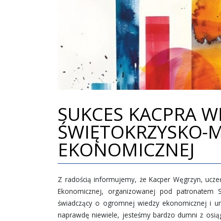
SUKCES KACPRA W
ŚWIĘTOKRZYSKO-M
EKONOMICZNEJ
Z radością informujemy, że Kacper Węgrzyn, uczeń 
Ekonomicznej, organizowanej pod patronatem S
świadczący o ogromnej wiedzy ekonomicznej i um
naprawdę niewiele, jesteśmy bardzo dumni z osiąg