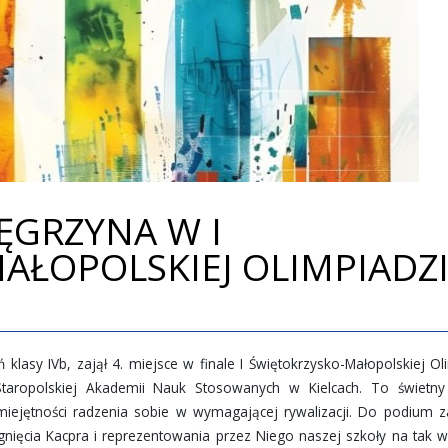
ĘGRZYNA W I
AŁOPOLSKIEJ OLIMPIADZ
klasy IVb, zajął 4. miejsce w finale I Świętokrzysko-Małopolskiej Ol
taropolskiej Akademii Nauk Stosowanych w Kielcach. To świetny
iejętności radzenia sobie w wymagającej rywalizacji. Do podium z
nięcia Kacpra i reprezentowania przez Niego naszej szkoły na tak 