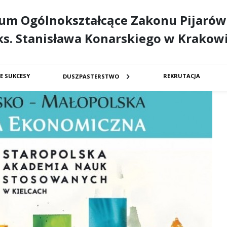
eum Ogólnokształcące Zakonu Pijarów
ks. Stanisława Konarskiego w Krakow
E SUKCESY
REKRUTACJA
DUSZPASTERSTWO