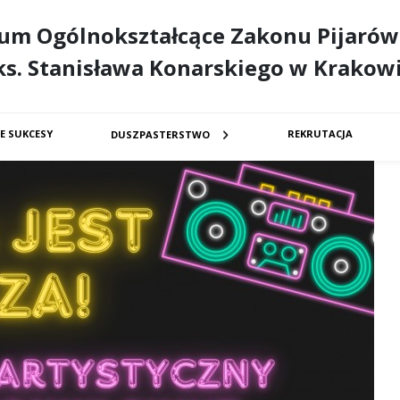
eum Ogólnokształcące Zakonu Pijarów
ks. Stanisława Konarskiego w Krakow
E SUKCESY
REKRUTACJA
DUSZPASTERSTWO