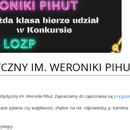
CZNY IM. WERONIKI PIH
Artystyczny im. Weroniki Pihut. Zapraszamy do zapoznania się z
regul
cie pytania czy wątpliwości, chętnie na nie odpowiedzą p. Karolina 
ystępy.