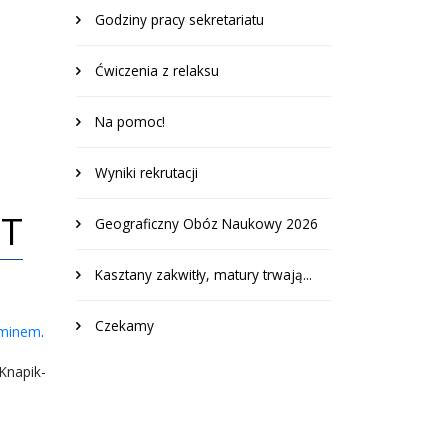
Godziny pracy sekretariatu
Ćwiczenia z relaksu
Na pomoc!
Wyniki rekrutacji
UT
Geograficzny Obóz Naukowy 2026
Kasztany zakwitły, matury trwają...
Czekamy
aminem
.
Knapik-