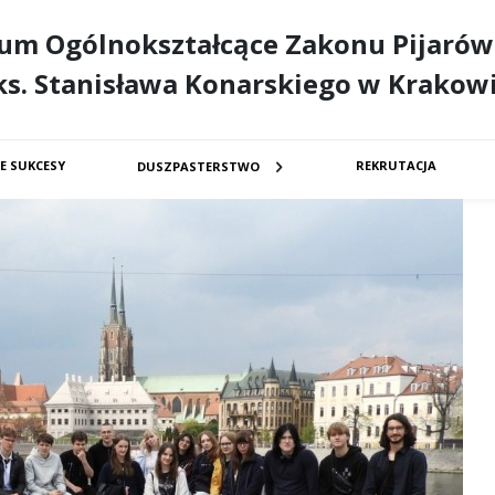
eum Ogólnokształcące Zakonu Pijarów
ks. Stanisława Konarskiego w Krakow
E SUKCESY
REKRUTACJA
DUSZPASTERSTWO