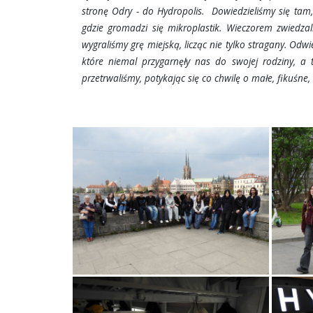
stronę Odry - do Hydropolis. Dowiedzieliśmy się tam
gdzie gromadzi się mikroplastik. Wieczorem zwiedza
wygraliśmy grę miejską, licząc nie tylko stragany. Odwie
które niemal przygarnęły nas do swojej rodziny, a 
przetrwaliśmy, potykając się co chwilę o małe, fikuśne,