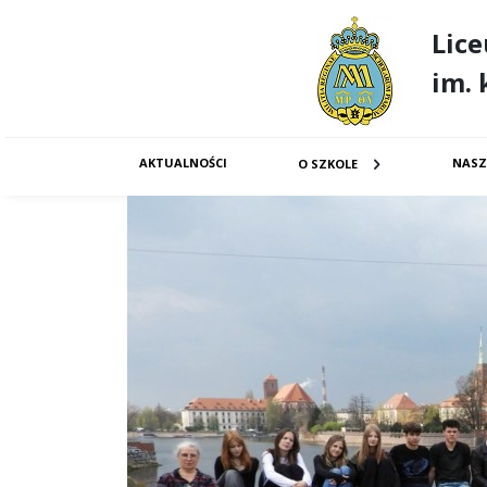
Lic
im. 
AKTUALNOŚCI
NASZ
O SZKOLE