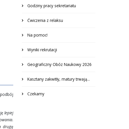
Godziny pracy sekretariatu
Ćwiczenia z relaksu
Na pomoc!
Wyniki rekrutacji
Geograficzny Obóz Naukowy 2026
Kasztany zakwitły, matury trwają...
Czekamy
 podbój
ę lepiej
owania.
na drugą