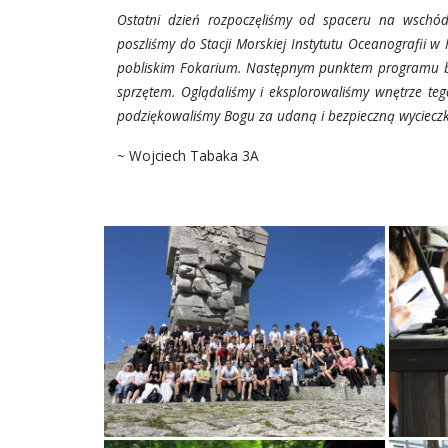
Ostatni dzień rozpoczęliśmy od spaceru na wschód
poszliśmy do Stacji Morskiej Instytutu Oceanografii w
pobliskim Fokarium. Następnym punktem programu był
sprzętem. Oglądaliśmy i eksplorowaliśmy wnętrze te
podziękowaliśmy Bogu za udaną i bezpieczną wycieczk
~ Wojciech Tabaka 3A