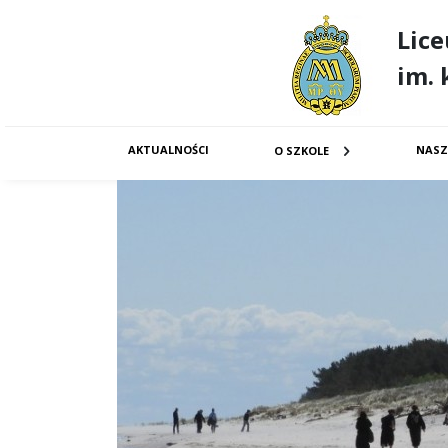
Lic
im. 
AKTUALNOŚCI
NASZ
O SZKOLE