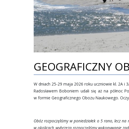
GEOGRAFICZNY O
W dniach 25-29 maja 2026 roku uczniowie kl. 2A i 
Radosławem Boboniem udali się aż na północ Polsk
w formie Geograficznego Obozu Naukowego. Oczywi
Obóz rozpoczęliśmy w poniedziałek o 5 rano, lecz na 
w okolicach wybrzeża rozpoczęliśmy wykonywanie zad