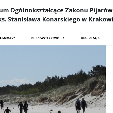
eum Ogólnokształcące Zakonu Pijarów
ks. Stanisława Konarskiego w Krakow
E SUKCESY
REKRUTACJA
DUSZPASTERSTWO