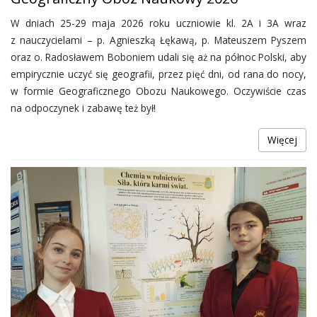
W dniach 25-29 maja 2026 roku uczniowie kl. 2A i 3A wraz
z nauczycielami – p. Agnieszką Łękawą, p. Mateuszem Pyszem
oraz o. Radosławem Boboniem udali się aż na północ Polski, aby
empirycznie uczyć się geografii, przez pięć dni, od rana do nocy,
w formie Geograficznego Obozu Naukowego. Oczywiście czas
na odpoczynek i zabawę też był!
Więcej