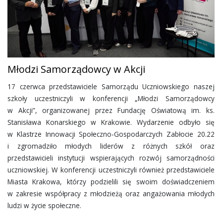
Młodzi Samorządowcy w Akcji
17 czerwca przedstawiciele Samorządu Uczniowskiego naszej
szkoły uczestniczyli w konferencji „Młodzi Samorządowcy
w Akcji”, organizowanej przez Fundację Oświatową im. ks.
Stanisława Konarskiego w Krakowie. Wydarzenie odbyło się
w Klastrze Innowacji Społeczno-Gospodarczych Zabłocie 20.22
i zgromadziło młodych liderów z różnych szkół oraz
przedstawicieli instytucji wspierających rozwój samorządności
uczniowskiej. W konferencji uczestniczyli również przedstawiciele
Miasta Krakowa, którzy podzielili się swoim doświadczeniem
w zakresie współpracy z młodzieżą oraz angażowania młodych
ludzi w życie społeczne.