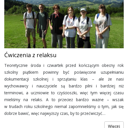
Ćwiczenia z relaksu
Teoretycznie środa i czwartek przed kończącym obecny rok
szkolny piątkiem powinny być poświęcone uzupełnianiu
dokumentacji szkolnej i sprzątaniu klas – ale że nasi
wychowawcy i nauczyciele są bardzo pilni i bardziej niż
terminowi, a uczniowie to czyścioszki, więc tym więcej czasu
mieliśmy na relaks. A to przecież bardzo ważne – wszak
w trudach roku szkolnego niemal zapomnieliśmy o tym, jak się
dobrze bawić, więc najwyższy czas, by to przećwiczyć…
Więcej