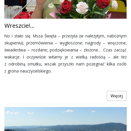
Wreszcie!...
No i stało się. Msza Święta – przeżyta (w należytym, nabożnym
skupieniu); przemówienia – wygłoszone; nagrody – wręczone;
świadectwa – rozdane; podziękowania – złożone… Czas zacząć
wakacje. I oczywiście witamy je z wielką radością – ale też
z odrobiną smutku, wszak przyszło nam pożegnać kilka osób
z grona nauczycielskiego.
Więcej