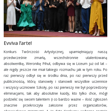
Evviva l’arte!
Konkurs Twórczości Artystycznej, upamiętniający naszą
przedwcześnie zmarłą, wszechstronnie utalentowaną
absolwentkę, Weronikę Pihut, odbywa się w Liceum już od lat –
ale nigdy jeszcze nie miał takiego rozmachu jak w tym roku. Po
raz pierwszy odbył się w środku dnia, po raz pierwszy przed
publicznością, którą stanowiły i stanowili wszystkie uczennice
i wszyscy uczniowie Szkoły, po raz pierwszy nie był poprzedzony
eliminacjami, tak aby absolutnie każdy, kto tylko chce, mógł
podzielić się swoim talentem (i co bardzo ważne – ilość zgłoszeń
znacznie przekroczyła założone przez organizatorów,