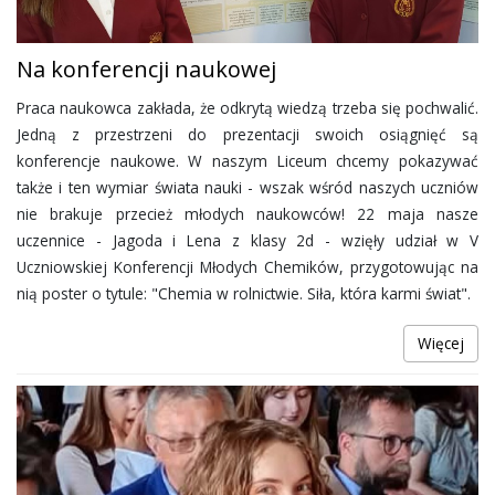
Na konferencji naukowej
Praca naukowca zakłada, że odkrytą wiedzą trzeba się pochwalić.
Jedną z przestrzeni do prezentacji swoich osiągnięć są
konferencje naukowe. W naszym Liceum chcemy pokazywać
także i ten wymiar świata nauki - wszak wśród naszych uczniów
nie brakuje przecież młodych naukowców! 22 maja nasze
uczennice - Jagoda i Lena z klasy 2d - wzięły udział w V
Uczniowskiej Konferencji Młodych Chemików, przygotowując na
nią poster o tytule: "Chemia w rolnictwie. Siła, która karmi świat".
Więcej